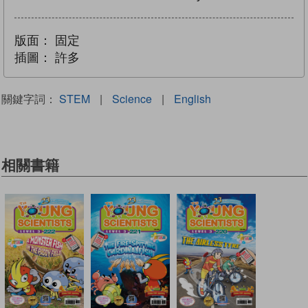
版面：
固定
插圖：
許多
關鍵字詞：
STEM
|
Science
|
English
相關書籍