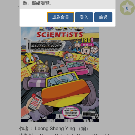
過」繼續瀏覽。
0
成為會員
登入
略過
作者：
Leong Sheng Ying （編）