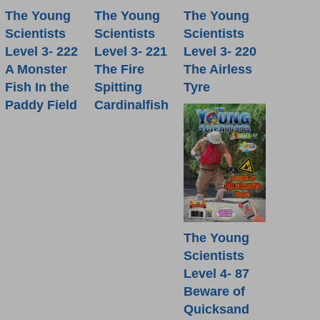
The Young
The Young
The Young
Scientists
Scientists
Scientists
Level 3- 222
Level 3- 221
Level 3- 220
A Monster
The Fire
The Airless
Fish In the
Spitting
Tyre
Paddy Field
Cardinalfish
The Young
Scientists
Level 4- 87
Beware of
Quicksand