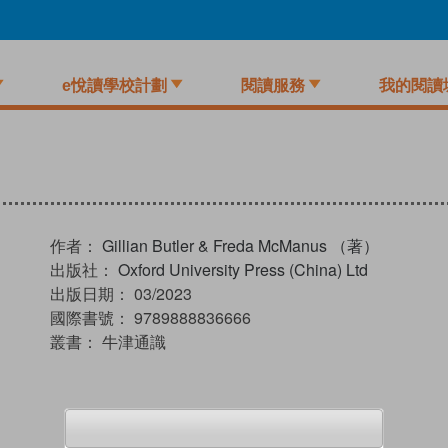
e悅讀學校計劃
閱讀服務
我的閱讀
作者：
Gillian Butler & Freda McManus （著）
出版社：
Oxford University Press (China) Ltd
出版日期：
03/2023
國際書號：
9789888836666
叢書：
牛津通識