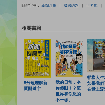
關鍵字詞：
新聞時事
|
國際議題
|
世界觀
|
相關書籍
貓樣人生
我的日常，令
5分鐘理解新
如果我們
你傻眼！？這
聞關鍵字
在世上流
世界和你想的
不一樣。