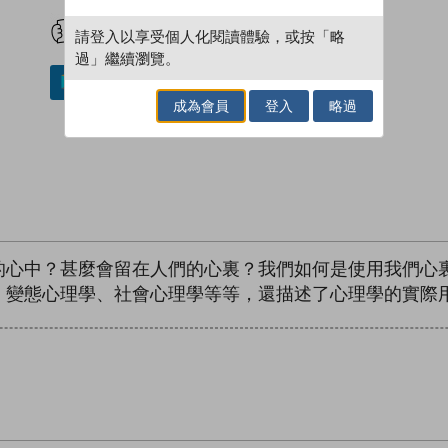
試閲
加入閱讀紀錄
請登入以享受個人化閱讀體驗，或按「略
過」繼續瀏覽。
加入／閱讀電子書
成為會員
登入
略過
的心中？甚麼會留在人們的心裏？我們如何是使用我們心
、變態心理學、社會心理學等等，還描述了心理學的實際