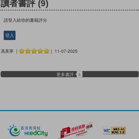
讀者書評
(9)
請登入給你的書籍評分
登入
馮美寧 |
| 11-07-2025
更多書評
8