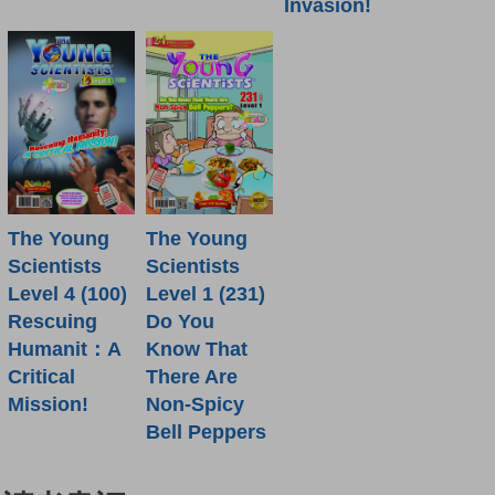
Invasion!
The Young
The Young
Scientists
Scientists
Level 4 (100)
Level 1 (231)
Rescuing
Do You
Humanit：A
Know That
Critical
There Are
Mission!
Non-Spicy
Bell Peppers