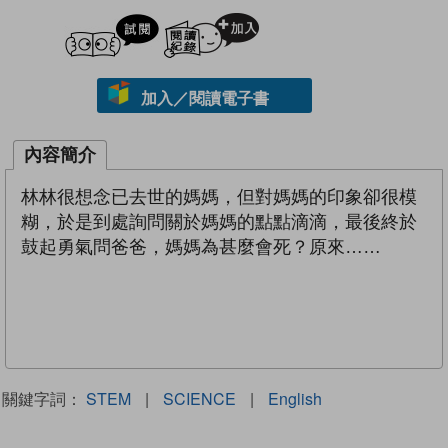
試閲
加入閱讀紀錄
加入／閱讀電子書
內容簡介
林林很想念已去世的媽媽，但對媽媽的印象卻很模
糊，於是到處詢問關於媽媽的點點滴滴，最後終於
鼓起勇氣問爸爸，媽媽為甚麼會死？原來……
關鍵字詞：
STEM
|
SCIENCE
|
English