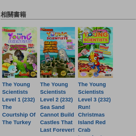
相關書籍
The Young
The Young
The Young
Scientists
Scientists
Scientists
Level 1 (232)
Level 2 (232)
Level 3 (232)
The
Sea Sand
Run!
Courtship Of
Cannot Build
Christmas
The Turkey
Castles That
Island Red
Last Forever!
Crab