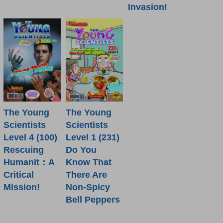
Invasion!
The Young
The Young
Scientists
Scientists
Level 4 (100)
Level 1 (231)
Rescuing
Do You
Humanit：A
Know That
Critical
There Are
Mission!
Non-Spicy
Bell Peppers