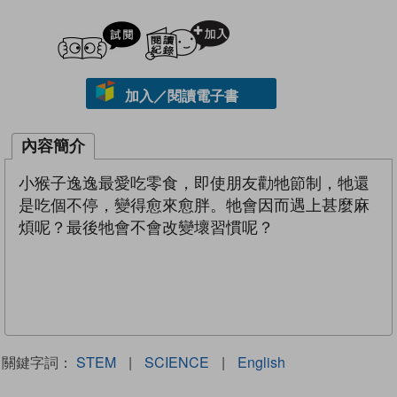
試閲
加入閱讀紀錄
加入／閱讀電子書
內容簡介
小猴子逸逸最愛吃零食，即使朋友勸牠節制，牠還
是吃個不停，變得愈來愈胖。牠會因而遇上甚麼麻
煩呢？最後牠會不會改變壞習慣呢？
關鍵字詞：
STEM
|
SCIENCE
|
English