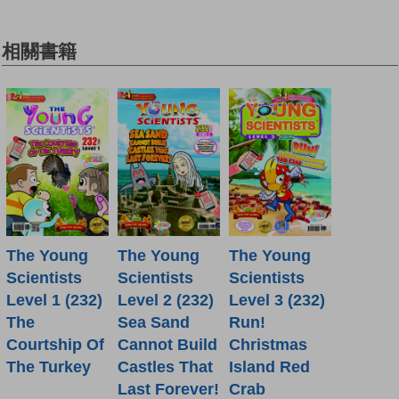
相關書籍
The Young
The Young
The Young
Scientists
Scientists
Scientists
Level 1 (232)
Level 2 (232)
Level 3 (232)
The
Sea Sand
Run!
Courtship Of
Cannot Build
Christmas
The Turkey
Castles That
Island Red
Last Forever!
Crab