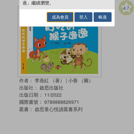
過」繼續瀏覽。
4.7
成為會員
登入
略過
作者：
李燕紅 （著）
|
小善 （圖）
出版社：
啟思出版社
出版日期：
11/2022
國際書號：
9789888826971
叢書：
啟思童心悅讀叢書系列