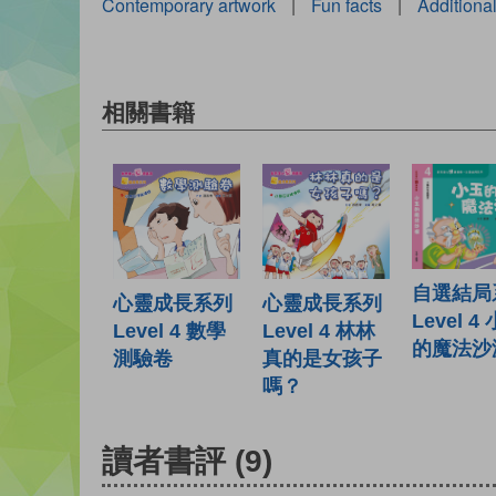
Contemporary artwork
|
Fun facts
|
Additional
相關書籍
自選結局
心靈成長系列
心靈成長系列
Level 4
Level 4 林林
Level 4 數學
的魔法沙
真的是女孩子
測驗卷
嗎？
讀者書評
(9)