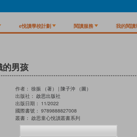
e悅讀學校計劃
閱讀服務
我的閱讀
編織的男孩
作者：
徐振 （著）
|
陳子沖 （圖）
出版社：
啟思出版社
出版日期：
11/2022
國際書號：
9789888827008
叢書：
啟思童心悅讀叢書系列