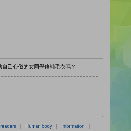
助自己心儀的女同學修補毛衣嗎？
readers
|
Human body
|
Information
|