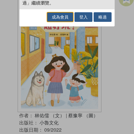
過」繼續瀏覽。
成為會員
登入
略過
作者：
林佑儒 （文）
|
蔡豫寧 （圖）
出版社：
小魯文化
出版日期：
09/2022