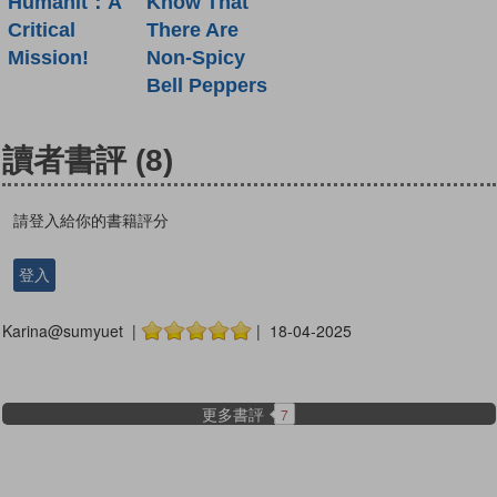
Humanit：A
Know That
Critical
There Are
Mission!
Non-Spicy
Bell Peppers
讀者書評
(8)
請登入給你的書籍評分
登入
Karina@sumyuet |
| 18-04-2025
更多書評
7