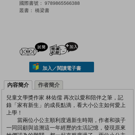
國際書號：
9789865566388
叢書：
橋梁書
試閲
加入閱讀紀錄
加入／閱讀電子書
內容簡介
作者簡介
兒童文學獎作家 林佑儒 再次以愛和陪伴之筆，記
錄「家有新生」的成長點滴，看大小公主如何愛上
上學！
當兩位小公主順利度過新生時期，作者和孩子
一同回顧與追溯這一年經歷的生活記憶，發現原來