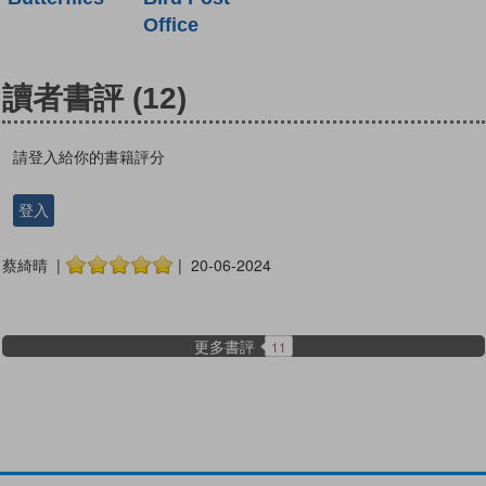
Office
讀者書評
(12)
請登入給你的書籍評分
登入
蔡綺晴 |
| 20-06-2024
更多書評
11