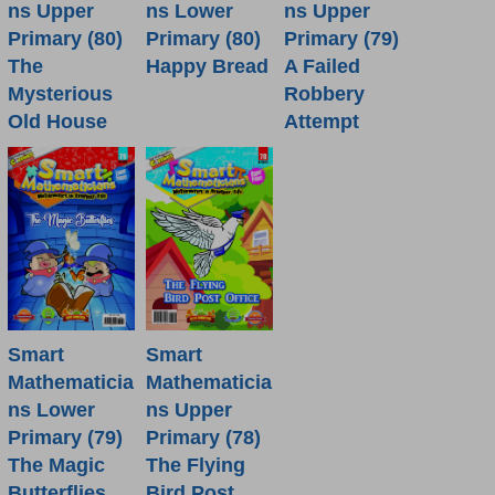
ns Lower
ns Upper
ns Upper
Primary (80)
Primary (80)
Primary (79)
Happy Bread
The
A Failed
Mysterious
Robbery
Old House
Attempt
Smart
Smart
Mathematicia
Mathematicia
ns Lower
ns Upper
Primary (79)
Primary (78)
The Magic
The Flying
Butterflies
Bird Post