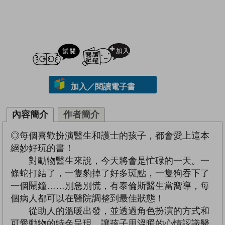
試閲
加入閱讀紀錄
加入／閱讀電子書
內容簡介
作者簡介
◎每個喜歡扮演醫生和護士的孩子，都會愛上這本
絕妙好玩的書！
對動物醫生來說，今天將會是忙碌的一天。一
條蛇打結了，一隻豹掉了好多斑點，一隻狗吞下了
一個鬧鐘……別急別慌，有泰倫斯醫生當嚮導，每
個病人都可以在醫院調整到最佳狀態！
從助人的溫暖出發，並透過角色扮演的方式和
可愛動物的特色呈現，讓孩子用溫暖的心情認識醫