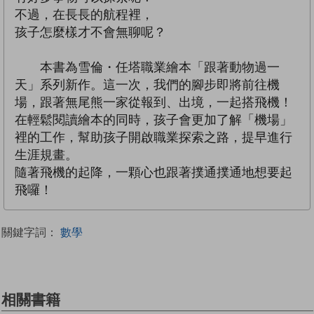
不過，在長長的航程裡，
孩子怎麼樣才不會無聊呢？
本書為雪倫・任塔職業繪本「跟著動物過一
天」系列新作。這一次，我們的腳步即將前往機
場，跟著無尾熊一家從報到、出境，一起搭飛機！
在輕鬆閱讀繪本的同時，孩子會更加了解「機場」
裡的工作，幫助孩子開啟職業探索之路，提早進行
生涯規畫。
隨著飛機的起降，一顆心也跟著撲通撲通地想要起
飛囉！
關鍵字詞：
數學
相關書籍