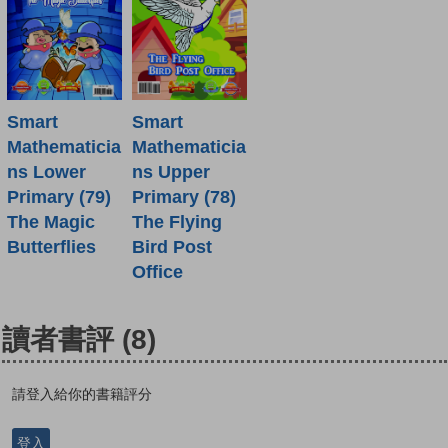
Smart
Smart
Mathematicia
Mathematicia
ns Lower
ns Upper
Primary (79)
Primary (78)
The Magic
The Flying
Butterflies
Bird Post
Office
讀者書評
(8)
請登入給你的書籍評分
登入