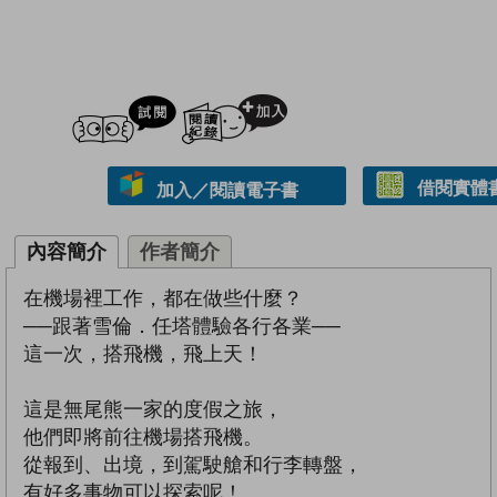
試閲
加入閱讀紀錄
借閱實體
加入／閱讀電子書
內容簡介
作者簡介
在機場裡工作，都在做些什麼？
──跟著雪倫．任塔體驗各行各業──
這一次，搭飛機，飛上天！
這是無尾熊一家的度假之旅，
他們即將前往機場搭飛機。
從報到、出境，到駕駛艙和行李轉盤，
有好多事物可以探索呢！