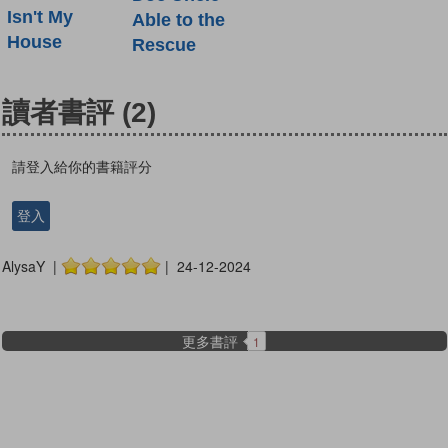
Isn't My
Able to the
House
Rescue
讀者書評
(2)
請登入給你的書籍評分
登入
AlysaY |
| 24-12-2024
更多書評
1