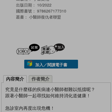
出版日期：
10/2022
國際書號：
9786267177310
叢書：
小醫師復仇者聯盟
試閲
加入閱讀紀錄
加入／閱讀電子書
內容簡介
作者簡介
究竟是什麼樣的疾病連小醫師都難以抵擋呢？
跟著小醫師一起尋找如何維持消化道健康！
急診室內再度出現危機！