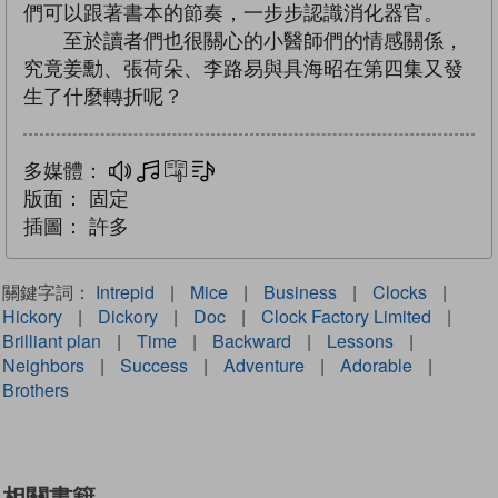
們可以跟著書本的節奏，一步步認識消化器官。
至於讀者們也很關心的小醫師們的情感關係，
究竟姜勳、張荷朵、李路易與具海昭在第四集又發
生了什麼轉折呢？
多媒體：
多媒體
互動練習
文字同步朗讀
版面：
固定
插圖：
許多
關鍵字詞：
Intrepid
|
Mice
|
Business
|
Clocks
|
Hickory
|
Dickory
|
Doc
|
Clock Factory Limited
|
Brilliant plan
|
Time
|
Backward
|
Lessons
|
Neighbors
|
Success
|
Adventure
|
Adorable
|
Brothers
相關書籍