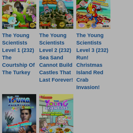
The Young
The Young
The Young
Scientists
Scientists
Scientists
Level 1 (232)
Level 2 (232)
Level 3 (232)
The
Sea Sand
Run!
Courtship Of
Cannot Build
Christmas
The Turkey
Castles That
Island Red
Last Forever!
Crab
Invasion!