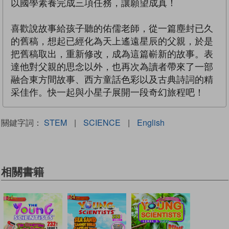
以國學素養完成三項任務，讓願望成真！
喜歡說故事給孩子聽的佑儒老師，從一篇塵封已久
的舊稿，想起已經化為天上遙遠星辰的父親，於是
把舊稿取出，重新修改，成為這篇嶄新的故事。表
達他對父親的思念以外，也再次為讀者帶來了一部
融合東方間故事、西方童話色彩以及古典詩詞的精
采佳作。快一起與小星子展開一段奇幻旅程吧！
關鍵字詞：
STEM
|
SCIENCE
|
English
相關書籍