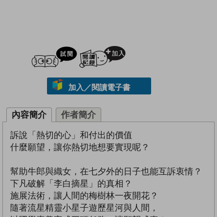
試閲
加入閱讀紀錄
加入／閱讀電子書
內容簡介
作者簡介
訴說「熱切的心」和付出的價值
什麼願望，讓你熱切地想要實現呢？
幫助牛郎與織女，在七夕外的日子也能互訴衷情？
下凡破解「李白摘星」的真相？
施展法術，讓人間的梅樹林一夜開花？
隨著流星精靈小星子遊歷星河與人間，