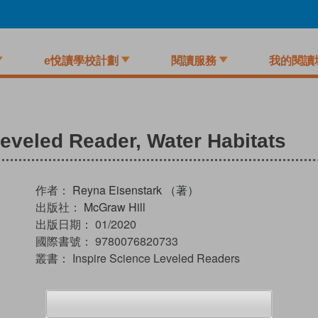
e悅讀學校計劃
閱讀服務
我的閱讀
Leveled Reader, Water Habitats
作者：
Reyna Eisenstark （著）
出版社：
McGraw Hill
出版日期：
01/2020
國際書號：
9780076820733
叢書：
Inspire Science Leveled Readers