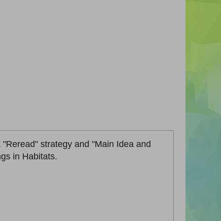
a "Reread" strategy and "Main Idea and
gs in Habitats.