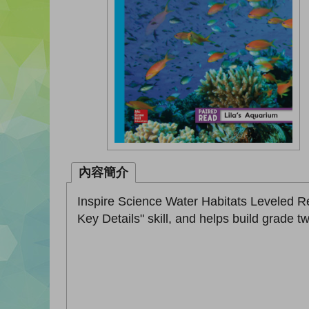
內容簡介
Inspire Science Water Habitats Leveled Re
Key Details" skill, and helps build grade 