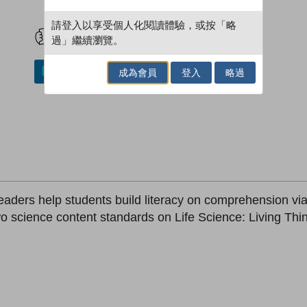
試閲
加入閱讀紀錄
請登入以享受個人化閱讀體驗，或按「略
過」繼續瀏覽。
成為會員
登入
略過
加入／閱讀電子書
aders help students build literacy on comprehension vi
two science content standards on Life Science: Living Thin