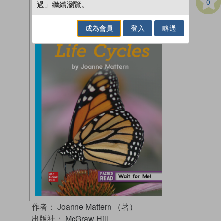
0
過」繼續瀏覽。
成為會員
登入
略過
作者：
Joanne Mattern （著）
出版社：
McGraw Hill