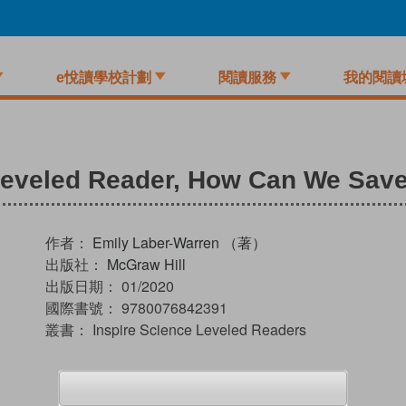
e悅讀學校計劃
閱讀服務
我的閱讀
 Leveled Reader, How Can We Sa
作者：
Emily Laber-Warren （著）
出版社：
McGraw Hill
出版日期：
01/2020
國際書號：
9780076842391
叢書：
Inspire Science Leveled Readers