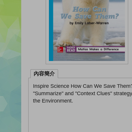
內容簡介
Inspire Science How Can We Save Them? L
"Summarize" and "Context Clues" strategy 
the Environment.