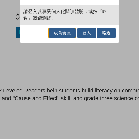
試閲
加入閱讀紀錄
請登入以享受個人化閱讀體驗，或按「略
過」繼續瀏覽。
成為會員
登入
略過
加入／閱讀電子書
eveled Readers help students build literacy on compre
and "Cause and Effect" skill, and grade three science 