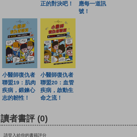
應每一道訊
正的對決吧！
號！
小醫師復仇者
小醫師復仇者
聯盟19：肌肉
聯盟20：血管
疾病，鍛鍊心
疾病，啟動生
志的韌性！
命之流！
讀者書評
(0)
請登入給你的書籍評分