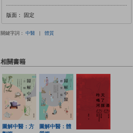
版面：
固定
關鍵字詞：
中醫
|
體質
相關書籍
圖解中醫：方
圖解中醫：體