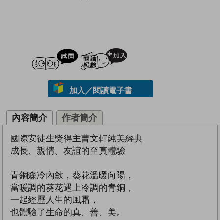
試閲
加入閱讀紀錄
加入／閱讀電子書
內容簡介
作者簡介
國際安徒生獎得主曹文軒純美經典
成長、親情、友誼的至真體驗
青銅森冷內歛，葵花溫暖向陽，
當暖調的葵花遇上冷調的青銅，
一起經歷人生的風霜，
也體驗了生命的真、善、美。