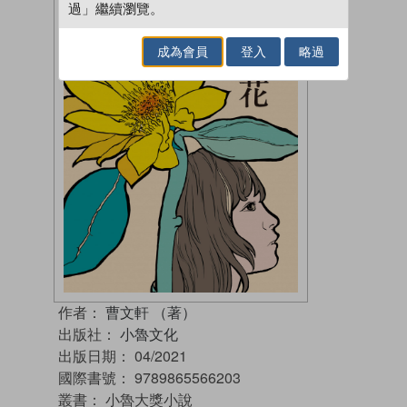
過」繼續瀏覽。
成為會員
登入
略過
作者：
曹文軒 （著）
出版社：
小魯文化
出版日期：
04/2021
國際書號：
9789865566203
叢書：
小魯大獎小說