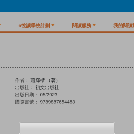
e悅讀學校計劃
閱讀服務
我的閱讀
作者：
蕭輝楷 （著）
出版社：
初文出版社
出版日期：
05/2023
國際書號：
9789887654483