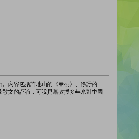
析。內容包括許地山的《春桃》、徐訏的
及散文的評論，可說是蕭教授多年來對中國