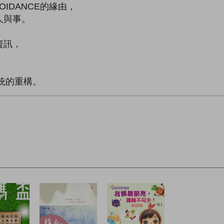
OIDANCE的緣由，
人與事。
資訊，
統的重構。