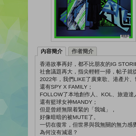
內容簡介
作者簡介
香港故事再好，都不比朋友的IG STORI
社會議題再大，指尖輕輕一掃，帖子就
2022年，我們LIKE了廣東歌、港產片
還有SPY X FAMILY；
FOLLOW了本地創作人、KOL、旅遊達
還有籃球女神MANDY；
但是曾經無限着緊的「我城」，
好像暗暗的被MUTE了。
一切在復常，但世界與我無關的無力感
為何沒有減退？