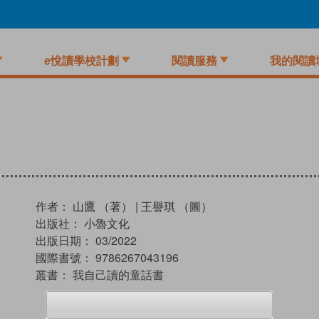
e悅讀學校計劃
閱讀服務
我的閱讀
作者：
山鷹 （著）
|
王譽琪 （圖）
出版社：
小魯文化
出版日期：
03/2022
國際書號：
9786267043196
叢書：
我自己讀的童話書