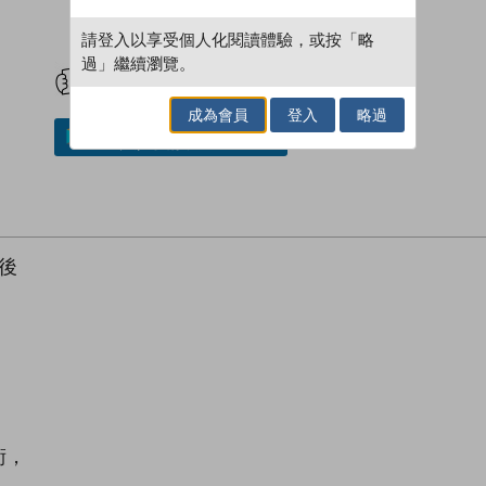
請登入以享受個人化閱讀體驗，或按「略
試閲
加入閱讀紀錄
過」繼續瀏覽。
成為會員
登入
略過
加入／閱讀電子書
後
術，