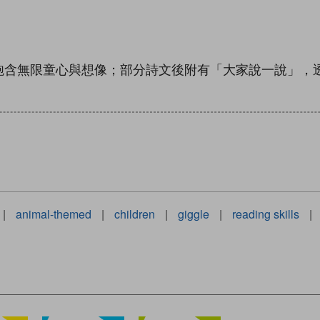
含無限童心與想像；部分詩文後附有「大家說一說」，
|
animal-themed
|
children
|
giggle
|
reading skills
|