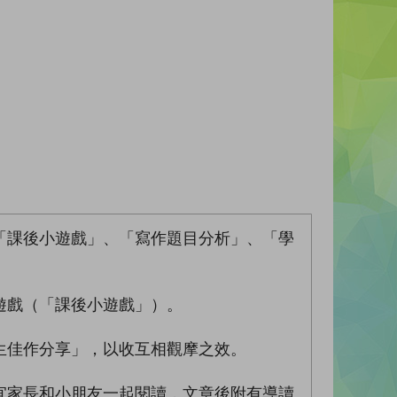
「課後小遊戲」、「寫作題目分析」、「學
遊戲（「課後小遊戲」）。
生佳作分享」，以收互相觀摩之效。
宜家長和小朋友一起閱讀，文章後附有導讀