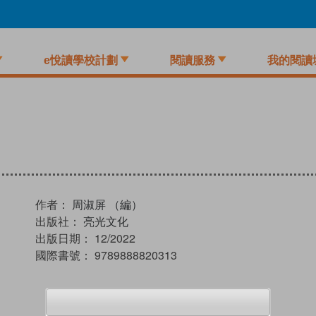
e悅讀學校計劃
閱讀服務
我的閱讀
作者：
周淑屏 （編）
出版社：
亮光文化
出版日期：
12/2022
國際書號：
9789888820313