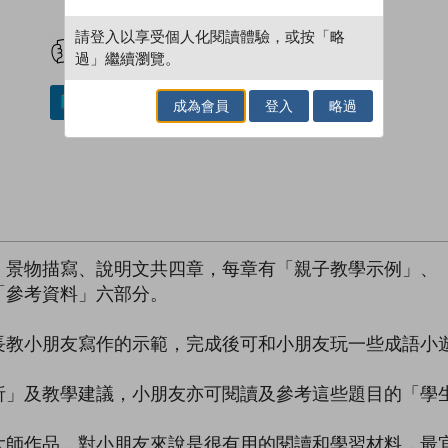
試閲
加入閱讀紀錄
請登入以享受個人化閱讀體驗，或按「略
過」繼續瀏覽。
加入／閱讀電子書
成為會員
登入
略過
、景物描寫、說明文共四章，每章有「親子教學示例」、
「參考資料」六部分。
長教小朋友寫作的示範，完成後可和小朋友玩一些成語小
析」及教學建議，小朋友亦可閱讀及參考這些題目的「學
大師作品，對小朋友來說是很有用的閱讀和學習材料，最