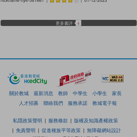
nickname-hye-581661 |
| 01-12-2023
更多書評
4
關於教城
最新消息
教師
中學生
小學生
家長
人才招募
聯絡我們
服務承諾
教城電子報
私隱政策聲明
服務條款
版權及知識產權政策
免責聲明
促進種族平等政策
無障礙網站設計