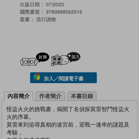
出版日期：
07/2023
國際書號：
9789888562916
叢書：
流行讀物
試閲
加入閱讀紀錄
加入／閱讀電子書
內容簡介
作者簡介
本書目錄
怪盜火火的挑戰書，揭開了名偵探莫雷智鬥怪盜火
火的序幕。
莫雷來到追尋真相的迷宮前，迎戰一連串的謎題及
考驗，