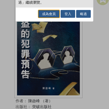
過」繼續瀏覽。
成為會員
登入
略過
作者：
陳啟峰 （著）
出版社：
突破出版社