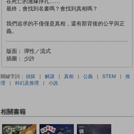
在死亡的邊緣掙扎……
最終，會找到名畫嗎？會找到真相嗎？
我們追求的不僅僅是真相，還有那背後的公平與正
義。
版面：
彈性／流式
插圖：
少許
關鍵字詞：
偵探
|
解謎
|
真相
|
公義
|
STEM
|
推
理
|
科幻及推理
|
小說
相關書籍