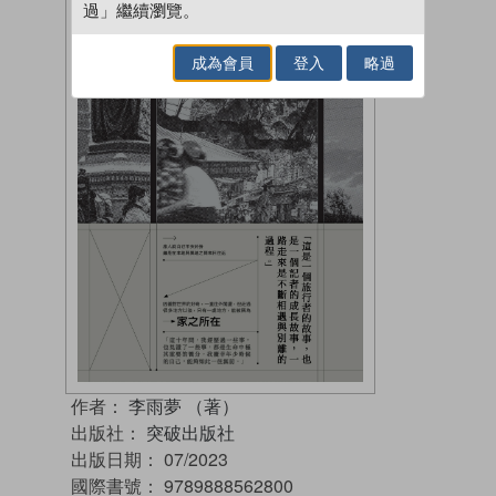
過」繼續瀏覽。
成為會員
登入
略過
作者：
李雨夢 （著）
出版社：
突破出版社
出版日期：
07/2023
國際書號：
9789888562800