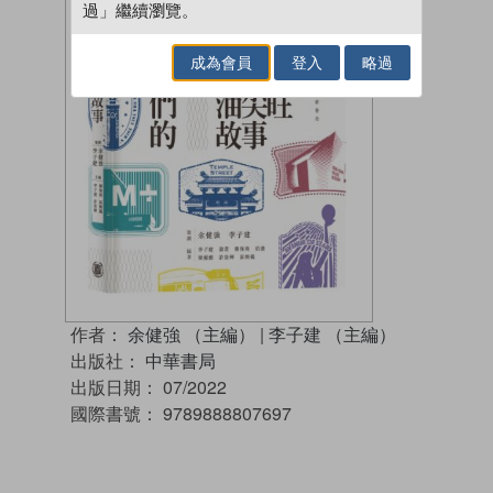
過」繼續瀏覽。
成為會員
登入
略過
作者：
余健強 （主編）
|
李子建 （主編）
出版社：
中華書局
出版日期：
07/2022
國際書號：
9789888807697