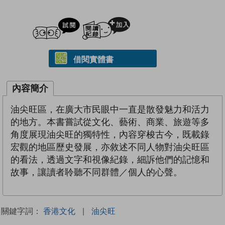
試閲
加入閱讀紀錄
借閱實體書
內容簡介
油尖旺區，在廣大市民眼中一直是散發魅力和活力
的地方。本書嘗試從文化、藝術、商業、旅遊等多
角度展現油尖旺的獨特性，內容穿梭古今，既載錄
宏觀的地區歷史發展，亦敘述不同人物對油尖旺區
的看法，透過文字和視像紀錄，細訴他們的記憶和
故事，讓讀者聆聽不同群體／個人的心聲。
關鍵字詞：
香港文化
|
油尖旺