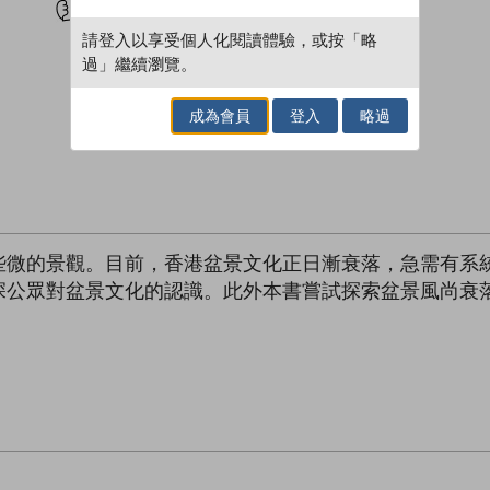
請登入以享受個人化閱讀體驗，或按「略
過」繼續瀏覽。
成為會員
登入
略過
些微的景觀。目前，香港盆景文化正日漸衰落，急需有系
深公眾對盆景文化的認識。此外本書嘗試探索盆景風尚衰