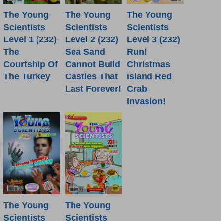
The Young
The Young
The Young
Scientists
Scientists
Scientists
Level 1 (232)
Level 2 (232)
Level 3 (232)
The
Sea Sand
Run!
Courtship Of
Cannot Build
Christmas
The Turkey
Castles That
Island Red
Last Forever!
Crab
Invasion!
The Young
The Young
Scientists
Scientists