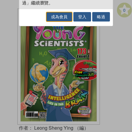
過」繼續瀏覽。
0
成為會員
登入
略過
作者：
Leong Sheng Ying （編）