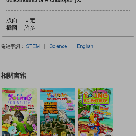
descendants of Archaeopteryx.
版面：
固定
插圖：
許多
關鍵字詞：
STEM
|
Science
|
English
相關書籍