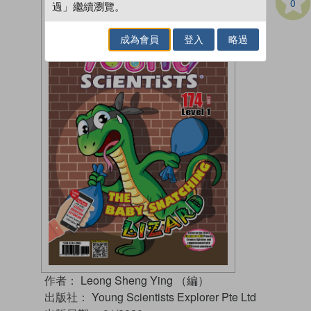
0
過」繼續瀏覽。
成為會員
登入
略過
作者：
Leong Sheng Ying （編）
出版社：
Young Scientists Explorer Pte Ltd