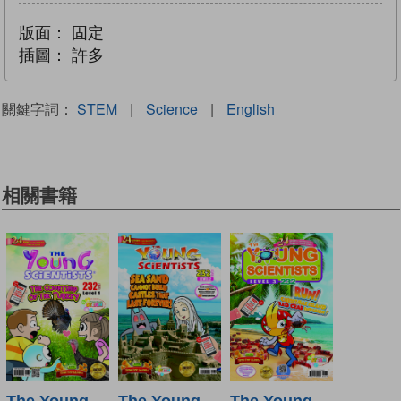
版面：
固定
插圖：
許多
關鍵字詞：
STEM
|
Science
|
English
相關書籍