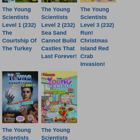
The Young
The Young
The Young
Scientists
Scientists
Scientists
Level 1 (232)
Level 2 (232)
Level 3 (232)
The
Sea Sand
Run!
Courtship Of
Cannot Build
Christmas
The Turkey
Castles That
Island Red
Last Forever!
Crab
Invasion!
The Young
The Young
Scientists
Scientists