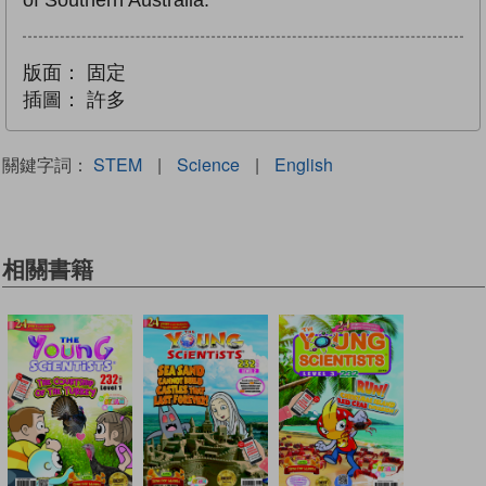
of Southern Australia.
版面：
固定
插圖：
許多
關鍵字詞：
STEM
|
Science
|
English
相關書籍