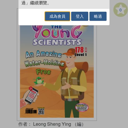
過」繼續瀏覽。
0
成為會員
登入
略過
作者：
Leong Sheng Ying （編）