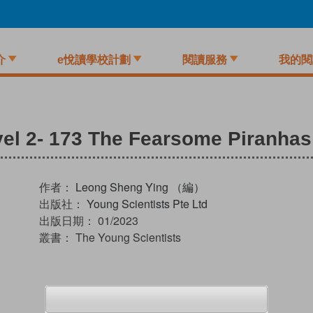
介
e悅讀學校計劃
閱讀服務
我的閱
vel 2- 173 The Fearsome Piranhas
作者：
Leong Sheng Ying （編）
出版社：
Young Scientists Pte Ltd
出版日期：
01/2023
叢書：
The Young Scientists