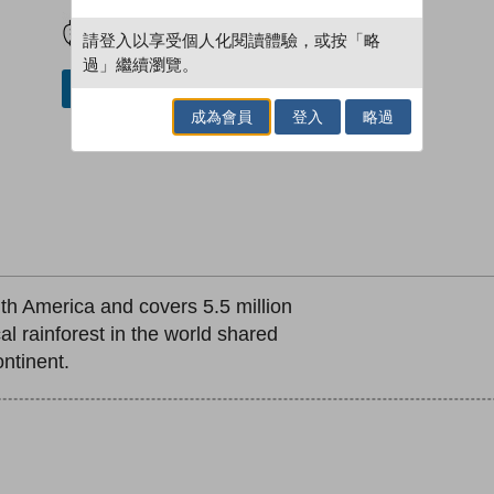
試閲
加入閱讀紀錄
請登入以享受個人化閱讀體驗，或按「略
過」繼續瀏覽。
加入／閱讀電子書
成為會員
登入
略過
th America and covers 5.5 million
cal rainforest in the world shared
ntinent.