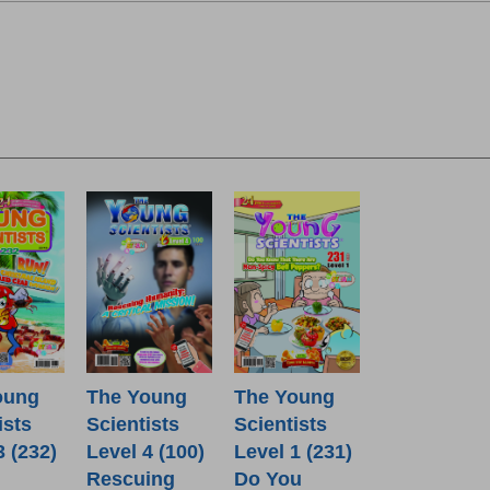
oung
The Young
The Young
ists
Scientists
Scientists
3 (232)
Level 4 (100)
Level 1 (231)
Rescuing
Do You