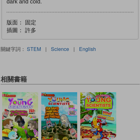
dark and cold.
版面：
固定
插圖：
許多
關鍵字詞：
STEM
|
Science
|
English
相關書籍