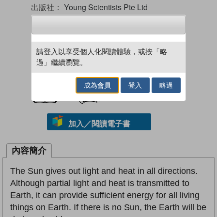
出版社：
Young Scientists Pte Ltd
出版日期：
01/2023
叢書：
The Young Scientists
請登入以享受個人化閱讀體驗，或按「略
過」繼續瀏覽。
試閲
加入閱讀紀錄
成為會員
登入
略過
加入／閱讀電子書
內容簡介
The Sun gives out light and heat in all directions.
Although partial light and heat is transmitted to
Earth, it can provide sufficient energy for all living
things on Earth. If there is no Sun, the Earth will be