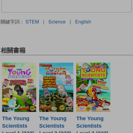
關鍵字詞：
STEM
|
Science
|
English
相關書籍
The Young
The Young
The Young
Scientists
Scientists
Scientists