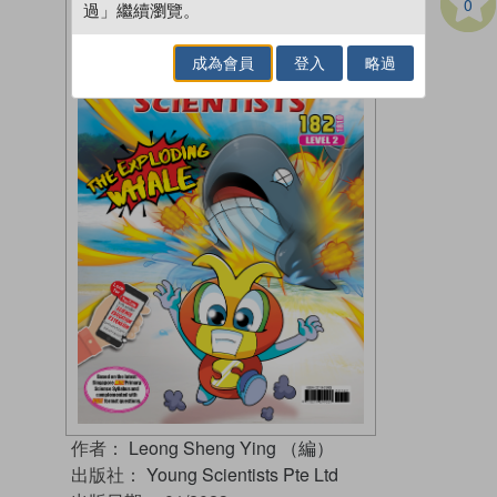
0
過」繼續瀏覽。
成為會員
登入
略過
作者：
Leong Sheng Ying （編）
出版社：
Young Scientists Pte Ltd