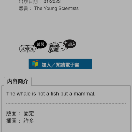
出版日期：
01/2023
叢書：
The Young Scientists
試閲
加入閱讀紀錄
加入／閱讀電子書
內容簡介
The whale is not a fish but a mammal.
版面：
固定
插圖：
許多