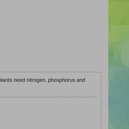
 plants need nitrogen, phosphorus and