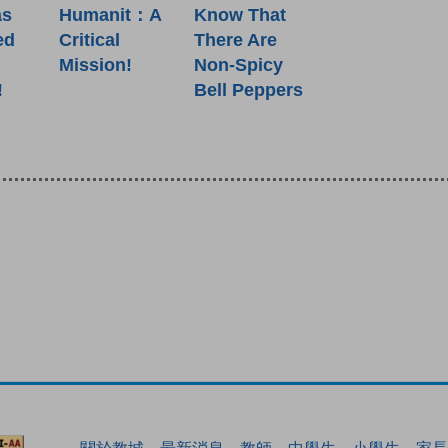
as
Humanit：A
Know That
ed
Critical
There Are
Mission!
Non-Spicy
!
Bell Peppers
關於教城
最新消息
教師
中學生
小學生
家長