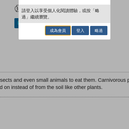
試閲
加入閱讀紀錄
請登入以享受個人化閱讀體驗，或按「略
過」繼續瀏覽。
加入／閱讀電子書
成為會員
登入
略過
insects and even small animals to eat them. Carnivorous
 on instead of from the soil like other plants.