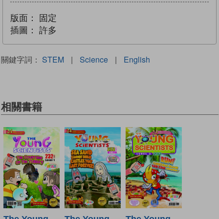
版面：
固定
插圖：
許多
關鍵字詞：
STEM
|
Science
|
English
相關書籍