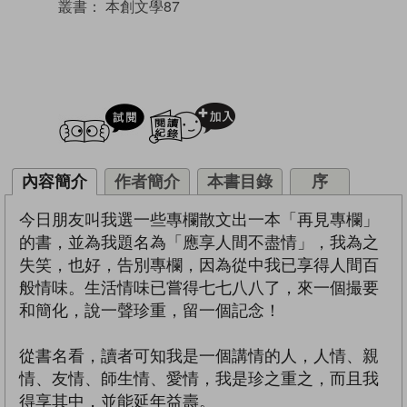
叢書：
本創文學87
試閲
加入閱讀紀錄
內容簡介
作者簡介
本書目錄
序
今日朋友叫我選一些專欄散文出一本「再見專欄」
的書，並為我題名為「應享人間不盡情」，我為之
失笑，也好，告別專欄，因為從中我已享得人間百
般情味。生活情味已嘗得七七八八了，來一個撮要
和簡化，說一聲珍重，留一個記念！
從書名看，讀者可知我是一個講情的人，人情、親
情、友情、師生情、愛情，我是珍之重之，而且我
得享其中，並能延年益壽。