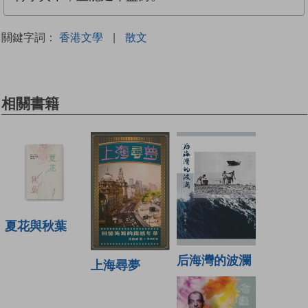
關鍵字詞：
香港文學
|
散文
相關書籍
夏花與秋葉
后海灣的波瀾
上海尋夢