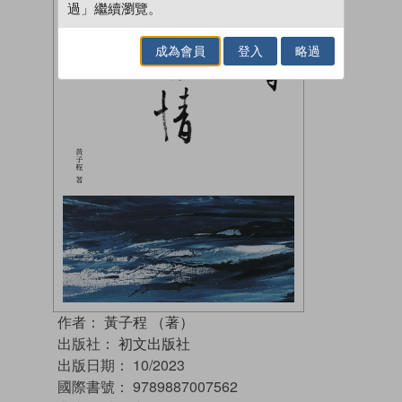
過」繼續瀏覽。
成為會員
登入
略過
作者：
黃子程 （著）
出版社：
初文出版社
出版日期：
10/2023
國際書號：
9789887007562