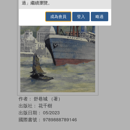
過」繼續瀏覽。
成為會員
登入
略過
作者：
舒巷城 （著）
出版社：
花千樹
出版日期：
05/2023
國際書號：
9789888789146