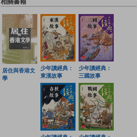
相關書籍
少年讀經典：
少年讀經典：
居住與香港文
東漢故事
三國故事
學