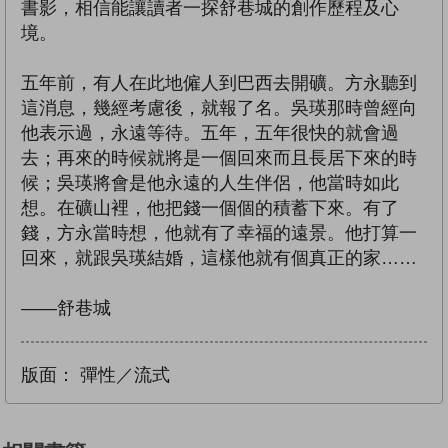
書影，相信能讓讀者一探舒巷城的創作歷程及心
境。
五年前，有人在此地僱人到巴西去開礦。方永聽到
這消息，幾經考慮後，就報了名。吳瑛那時曾經向
他表示過，永遠等待。五年，五年很快的就會過
去；再來的時候就將是一個回來而且長居下來的時
候；吳瑛將會是他永遠的人生伴侶，他當時如此
想。在礦山裡，他把錢一個個的積蓄下來。有了
錢，方永當時想，他就有了幸福的遠景。他打算一
回來，就跟吳瑛結婚，這樣他就有個真正的家……
——舒巷城
版面：
彈性／流式