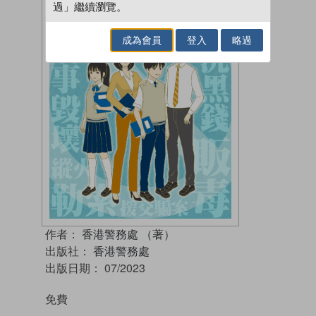
過」繼續瀏覽。
成為會員
登入
略過
作者：
香港警務處 （著）
出版社：
香港警務處
出版日期：
07/2023
免費