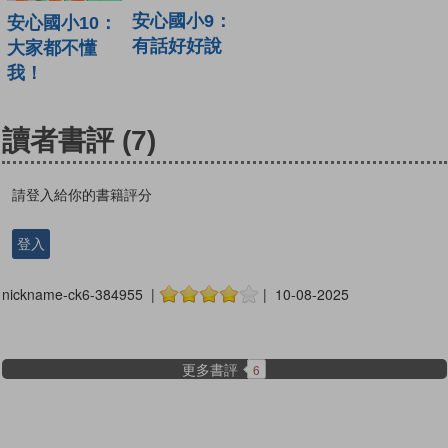
安心國小9：
安心國小10：
有話好好說
大家都不懂
我！
讀者書評
(7)
請登入給你的書籍評分
登入
nickname-ck6-384955 |
| 10-08-2025
更多書評
6