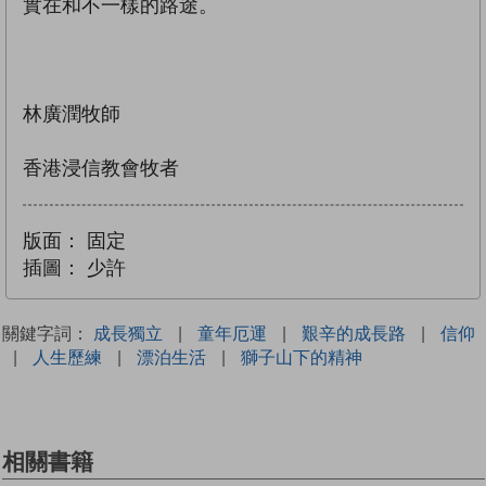
實在和不一樣的路途。
林廣潤牧師
香港浸信教會牧者
版面：
固定
插圖：
少許
關鍵字詞：
成長獨立
|
童年厄運
|
艱辛的成長路
|
信仰
|
人生歷練
|
漂泊生活
|
獅子山下的精神
相關書籍