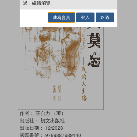
過」繼續瀏覽。
成為會員
登入
略過
作者：
莊自力 （著）
出版社：
初文出版社
出版日期：
12/2023
國際書號：
9789887689140