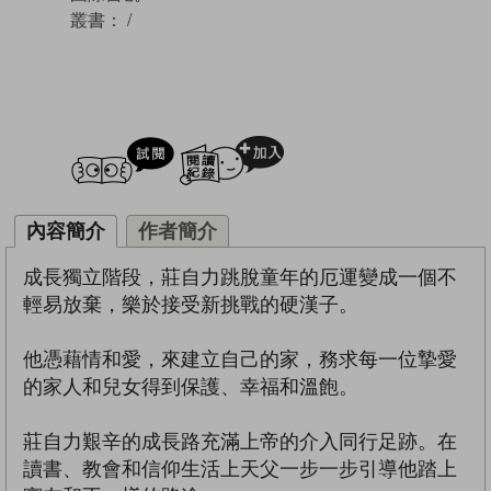
叢書：
/
試閲
加入閱讀紀錄
內容簡介
作者簡介
成長獨立階段，莊自力跳脫童年的厄運變成一個不
輕易放棄，樂於接受新挑戰的硬漢子。
他憑藉情和愛，來建立自己的家，務求每一位摯愛
的家人和兒女得到保護、幸福和溫飽。
莊自力艱辛的成長路充滿上帝的介入同行足跡。在
讀書、教會和信仰生活上天父一步一步引導他踏上