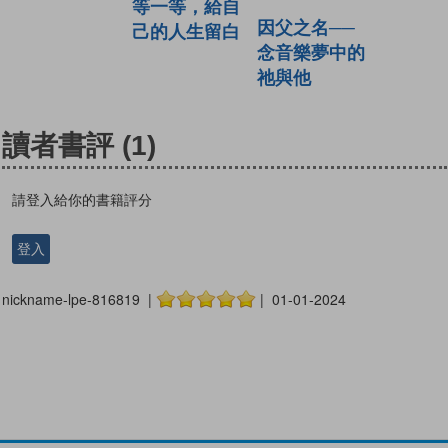
等一等，給自
因父之名──
己的人生留白
念音樂夢中的
祂與他
讀者書評
(1)
請登入給你的書籍評分
登入
nickname-lpe-816819 |
| 01-01-2024