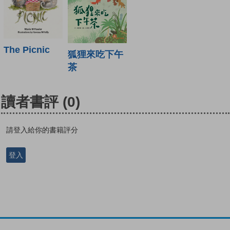
The Picnic
狐狸來吃下午
茶
讀者書評
(0)
請登入給你的書籍評分
登入