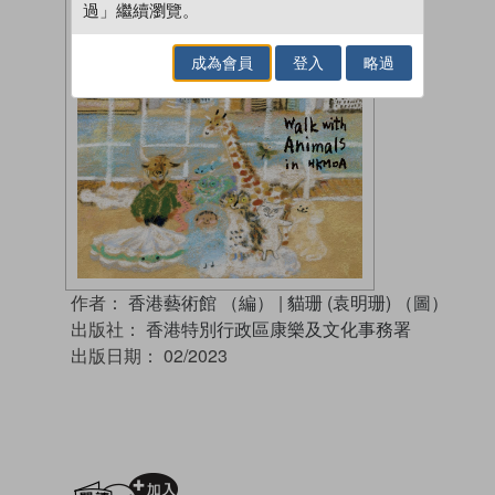
過」繼續瀏覽。
成為會員
登入
略過
作者：
香港藝術館 （編）
|
貓珊 (袁明珊) （圖）
出版社：
香港特別行政區康樂及文化事務署
出版日期：
02/2023
加入閱讀紀錄