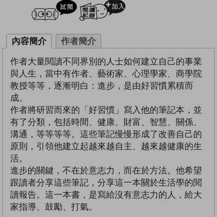
試閲
加入閱讀紀錄
內容簡介
作者簡介
作者大量閱讀不同界別的人士如何建立自己的事業
與人生，當中有作者、藝術家、心理學家、商學院
教授等等，逐漸明白：進步，是由好習慣累積而
成。
作者將研習而來的「好習慣」寫入他的筆記本，並
有了分類，包括時間、健康、財富、智慧、關係、
溝通，等等等等。這些筆記慢慢形成了改善自己的
原則，引領他建立起越來越自主、越來越健康的生
活。
進步的關鍵，不在於意志力，而在於方法。他希望
跟讀者分享這些筆記，分享這一本關於生活學的閱
讀報告。這一本書，是寫給沒有意志力的人，給大
家指導、鼓勵、打氣。