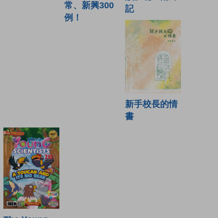
常、新興300
記
例！
新手校長的情
書