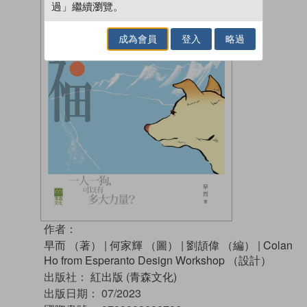
過」繼續瀏覽。
成為會員
登入
略過
作者：
早而 （著）
|
何家輝 （圖）
|
劉頡偉 （編）
|
Colan
Ho from Esperanto Design Workshop （設計）
出版社：
紅出版 (青森文化)
出版日期：
07/2023