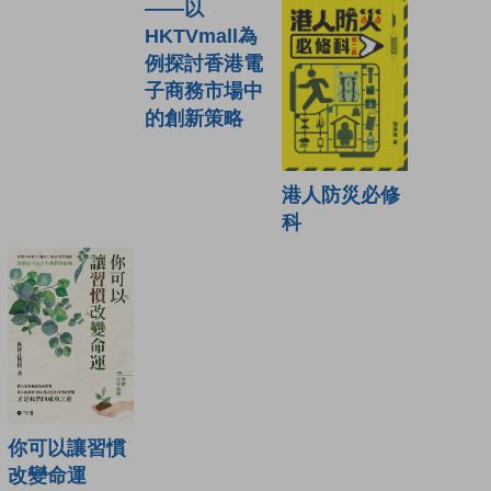
——以
HKTVmall為
例探討香港電
子商務市場中
的創新策略
港人防災必修
科
你可以讓習慣
改變命運