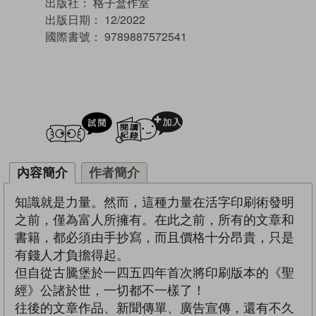
出版社：
格子盒作室
出版日期：
12/2022
國際書號：
9789887572541
試閲
加入閱讀紀錄
內容簡介
作者簡介
知識就是力量。然而，這種力量在活字印刷術發明
之前，僅為富人所擁有。在此之前，所有的文章和
書籍，都必須由手抄寫，而且價格十分昂貴，只是
有錢人才負擔得起。
但自從古騰堡於一四五四年首次將印刷版本的《聖
經》公諸於世，一切都不一樣了！
往後的文章作品、新聞傳單、廣告宣傳，還有不久