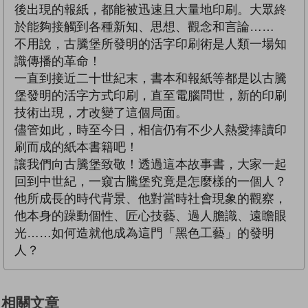
後出現的報紙，都能被迅速且大量地印刷。大眾終
於能夠接觸到各種新知、思想、觀念和言論……
不用說，古騰堡所發明的活字印刷術是人類一場知
識傳播的革命！
一直到接近二十世紀末，書本和報紙等都是以古騰
堡發明的活字方式印刷，直至電腦問世，新的印刷
技術出現，才改變了這個局面。
儘管如此，時至今日，相信仍有不少人熱愛捧讀印
刷而成的紙本書籍吧！
讓我們向古騰堡致敬！透過這本故事書，大家一起
回到中世紀，一窺古騰堡究竟是怎麼樣的一個人？
他所成長的時代背景、他對當時社會現象的觀察，
他本身的躁動個性、匠心技藝、過人膽識、遠瞻眼
光……如何造就他成為這門「黑色工藝」的發明
人？
相關文章