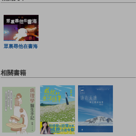
眾裏尋他在書海
相關書籍