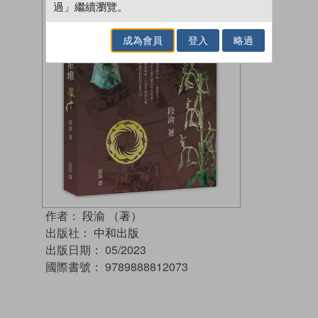
過」繼續瀏覽。
成為會員
登入
略過
作者：
段渝 （著）
出版社：
中和出版
出版日期：
05/2023
國際書號：
9789888812073