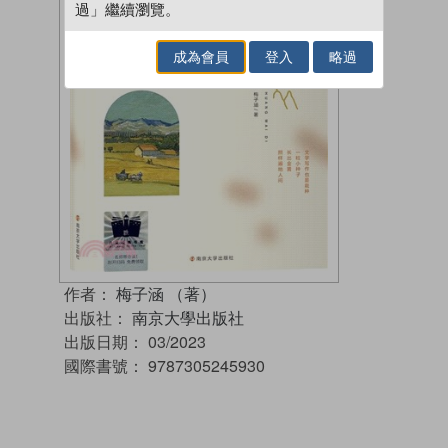
過」繼續瀏覽。
成為會員
登入
略過
作者：
梅子涵 （著）
出版社：
南京大學出版社
出版日期：
03/2023
國際書號：
9787305245930