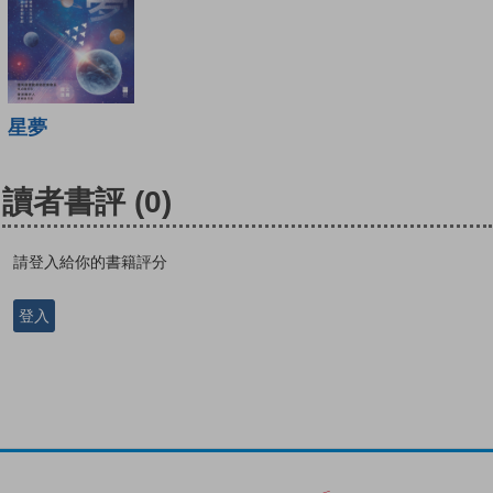
星夢
讀者書評
(0)
請登入給你的書籍評分
登入