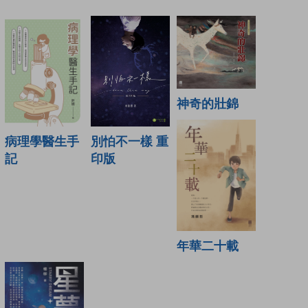
神奇的壯錦
病理學醫生手
別怕不一樣 重
記
印版
年華二十載