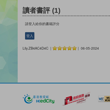
讀者書評
(1)
請登入給你的書籍評分
登入
Lily.ZB4AC4D4C |
| 06-05-2024