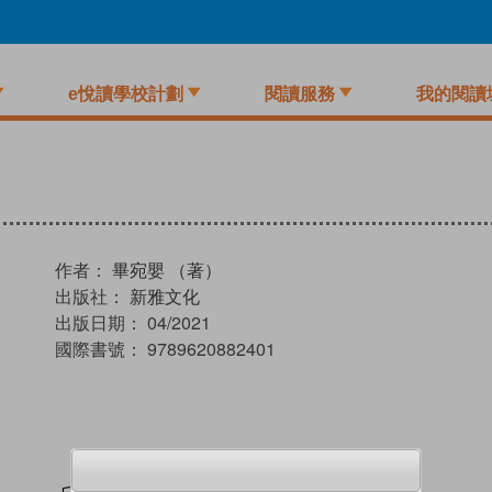
e悅讀學校計劃
閱讀服務
我的閱讀
作者：
畢宛嬰 （著）
出版社：
新雅文化
出版日期：
04/2021
國際書號：
9789620882401
試閲
加入閱讀紀錄