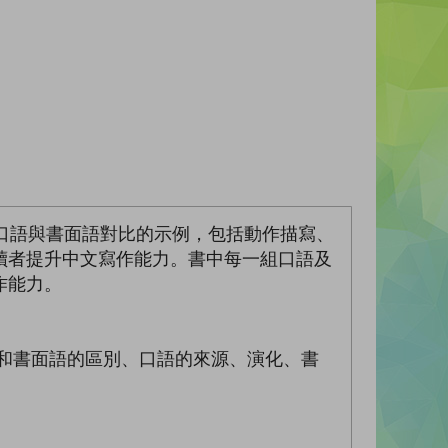
口語與書面語對比的示例，包括動作描寫、
讀者提升中文寫作能力。書中每一組口語及
作能力。
和書面語的區別、口語的來源、演化、書