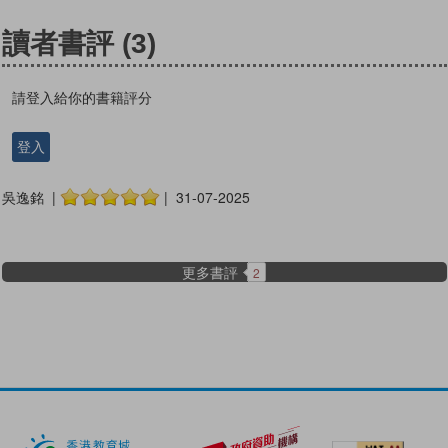
讀者書評
(3)
請登入給你的書籍評分
登入
吳逸銘 |
| 31-07-2025
更多書評
2