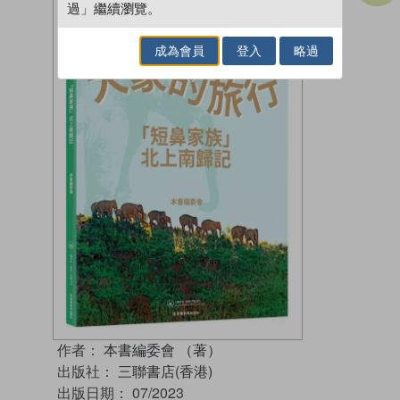
過」繼續瀏覽。
成為會員
登入
略過
作者：
本書編委會 （著）
出版社：
三聯書店(香港)
出版日期：
07/2023