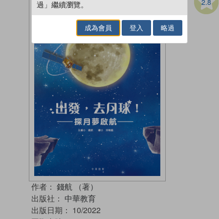
2.8
過」繼續瀏覽。
成為會員
登入
略過
作者：
錢航 （著）
出版社：
中華教育
出版日期：
10/2022