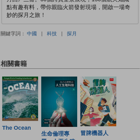
點有趣有料，帶你親臨火箭發射現場，開啟一場奇
妙的探月之旅！
關鍵字詞：
中國
|
科技
|
探月
相關書籍
The Ocean
冒牌機器人
生命倫理專