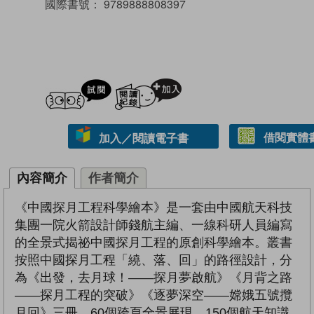
國際書號：
9789888808397
試閲
加入閱讀紀錄
借閱實體
加入／閱讀電子書
內容簡介
作者簡介
《中國探月工程科學繪本》是一套由中國航天科技
集團一院火箭設計師錢航主編、一線科研人員編寫
的全景式揭祕中國探月工程的原創科學繪本。叢書
按照中國探月工程「繞、落、回」的路徑設計，分
為《出發，去月球！——探月夢啟航》《月背之路
——探月工程的突破》《逐夢深空——嫦娥五號攬
月回》三冊。60個跨頁全景展現，150個航天知識