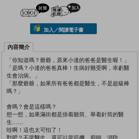
試閲
加入閱讀紀錄
加入／閱讀電子書
內容簡介
「你知道嗎？爺爺，原來小達的爸爸是醫生喔！」
「是嗎？小達的爸爸真棒！生病好難受啊，幸虧醫
生會治病。」
「那麼爺爺，如果所有爸爸都是醫生，不是超級棒
嗎？」
會嗎？會是這樣嗎？
想一想，如果滿街都是掛着聽筒、舉着針筒的醫
生……
哇啊！這也太可怕了！
對吧？不當醫生，還可以當司機、廚師、消防