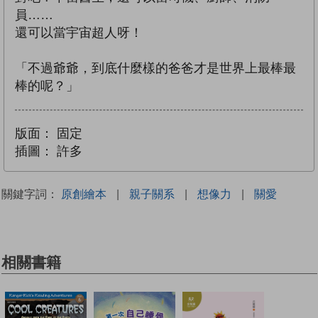
員……
還可以當宇宙超人呀！
「不過爺爺，到底什麼樣的爸爸才是世界上最棒最
棒的呢？」
版面：
固定
插圖：
許多
關鍵字詞：
原創繪本
|
親子關系
|
想像力
|
關愛
相關書籍