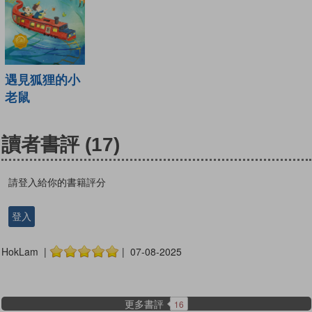
遇見狐狸的小
老鼠
讀者書評
(17)
請登入給你的書籍評分
登入
HokLam |
| 07-08-2025
更多書評
16