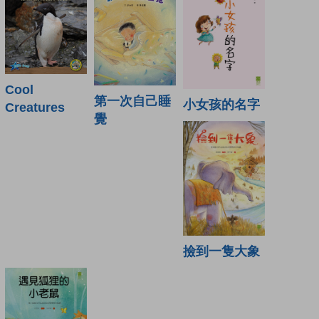
Cool
第一次自己睡
小女孩的名字
Creatures
覺
撿到一隻大象