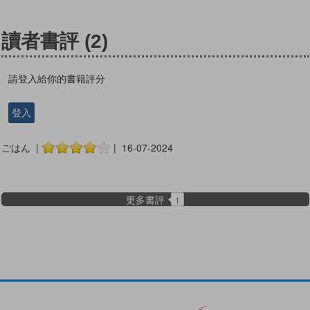
讀者書評
(2)
請登入給你的書籍評分
登入
ごはん |
| 16-07-2024
更多書評
1