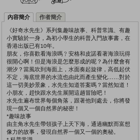
內容簡介
作者簡介
《好奇水先生》系列集趣味故事、科普常識、有趣
小實驗於一身，為初小學生的科普入門故事書，在
香港出版已有10年。
朋友，你喜歡看海浪嗎﹖安格和皮諾看著海浪玩得
很開心啊！但是海浪是怎麼形成的呢？為什麼會有
潮汐？當風吹到海面上，水面奏起旋律，高低起伏
不定，海底世界的水流也由此而產生變化……對於
這一切美妙景象，水先生知道答案嗎？當然知道！
小朋友，趕快跟水先生展開這趟冒險吧！
水先生遍布世界每個角落，跟著他到處去，你將發
現一個又一個自然界的秘密！
*趣味故事
由主角水先生帶領孩子上天下海，通過幽默而富想
像力的故事，發現自然界一個又一個的奧秘。
* 科普常識