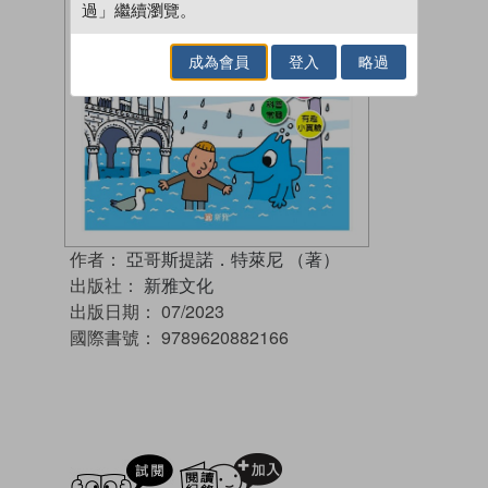
過」繼續瀏覽。
成為會員
登入
略過
作者：
亞哥斯提諾．特萊尼 （著）
出版社：
新雅文化
出版日期：
07/2023
國際書號：
9789620882166
試閲
加入閱讀紀錄