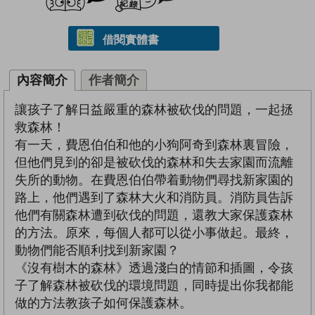
借閱實體書
內容簡介
作者簡介
讓孩子了解日益嚴重的森林被砍伐的問題，一起拯
救森林！
有一天，費恩伯伯和他的小狗阿奇到森林裏冒險，
但他們見到的卻是被砍伐的森林和失去家園而流離
失所的動物。在費恩伯伯帶着動物們尋找新家園的
路上，他們遇到了森林大火和消防員。消防員告訴
他們有關森林遭到砍伐的問題，還教大家保護森林
的方法。原來，每個人都可以從小事做起。最終，
動物們能否順利找到新家園？
《沒有樹木的森林》透過淺白的情節和插圖，令孩
子了解森林被砍伐的環境問題，同時提出你我都能
做的方法教孩子如何保護森林。