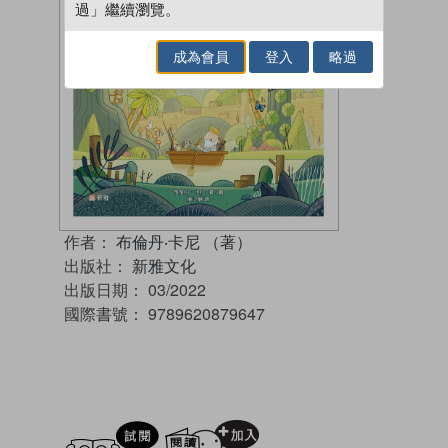
過」繼續瀏覽。
成為會員
登入
略過
作者：
布倫丹‧卡尼 （著）
出版社：
新雅文化
出版日期：
03/2022
國際書號：
9789620879647
試閲
加入閱讀紀錄