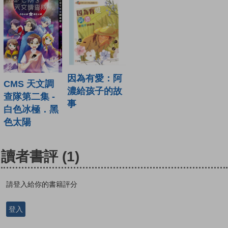
因為有愛：阿
CMS 天文調
濃給孩子的故
查隊第二集 -
事
白色冰極．黑
色太陽
讀者書評
(1)
請登入給你的書籍評分
登入