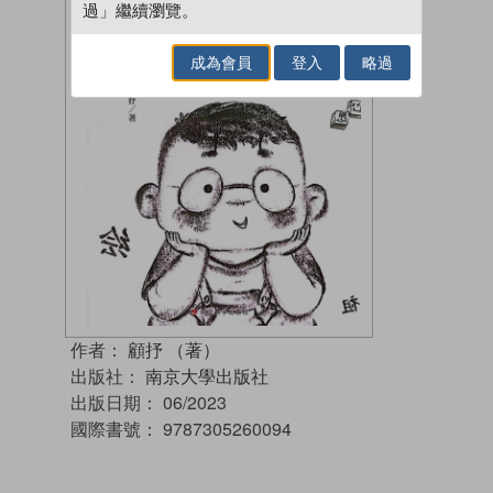
過」繼續瀏覽。
成為會員
登入
略過
作者：
顧抒 （著）
出版社：
南京大學出版社
出版日期：
06/2023
國際書號：
9787305260094