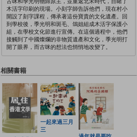
古咪和季光明物歸原主，並重返北宋時代，目睹了
木活字印刷的現場。小刻字師告訴他們，現在村小
開設了刻字課程，傳承著這份寶貴的文化遺產。回
到學校後，季光明和斑毛、鴿姐組成木活字保護小
組，在學校文化節進行宣傳。在這個過程中，他們
接觸到了中國燦爛的非物質遺產和文化，季光明打
開了眼界，而古咪的想法也悄悄地改變了。
相關書籍
一起來過三月
三
過年就是要吃