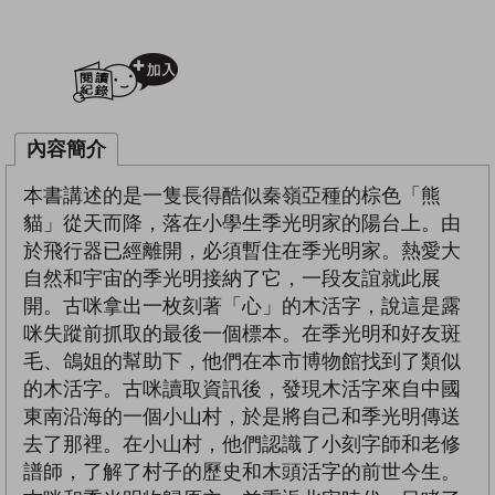
加入閱讀紀錄
內容簡介
本書講述的是一隻長得酷似秦嶺亞種的棕色「熊
貓」從天而降，落在小學生季光明家的陽台上。由
於飛行器已經離開，必須暫住在季光明家。熱愛大
自然和宇宙的季光明接納了它，一段友誼就此展
開。古咪拿出一枚刻著「心」的木活字，說這是露
咪失蹤前抓取的最後一個標本。在季光明和好友斑
毛、鴿姐的幫助下，他們在本市博物館找到了類似
的木活字。古咪讀取資訊後，發現木活字來自中國
東南沿海的一個小山村，於是將自己和季光明傳送
去了那裡。在小山村，他們認識了小刻字師和老修
譜師，了解了村子的歷史和木頭活字的前世今生。