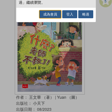
5
過」繼續瀏覽。
成為會員
登入
略過
作者：
王文華 （著）
|
Yuan （圖）
出版社：
小天下
出版日期：
08/2023