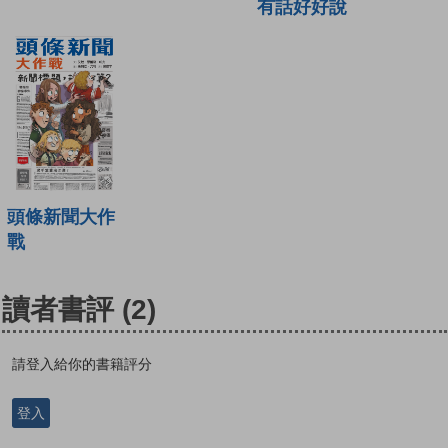
有話好好說
頭條新聞大作
戰
讀者書評
(2)
請登入給你的書籍評分
登入