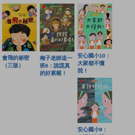
安心國小10：
會飛的祕密
梅子老師這一
大家都不懂
（三版）
班6：說謊真
我！
的好累喔！
安心國小9：