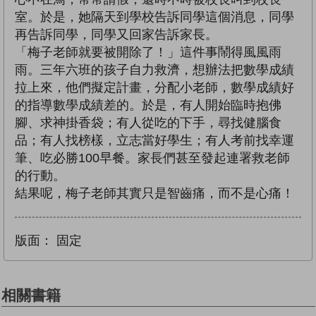
室。於是，她隔天到學校告訴同學這個消息，同學
再告訴同學，同學又回家告訴家長。
「梅子老師就要被開除了！」這件事鬧得風風雨
雨。三年六班的孩子自力救濟，想辦法把數學成績
拉上來，他們擬定計畫，分配小老師，數學成績好
的指導數學成績差的。於是，有人開始臨時抱佛
腳、求神掛香袋；有人從吃的下手，尋找健腦食
品；有人找榜樣，立志當好學生；有人考前找幸運
筆、吃必勝100早餐。家長們甚至發起連署救老師
的行動。
結果呢，梅子老師其實只是智齒痛，而不是心痛！
版面：
固定
相關書籍