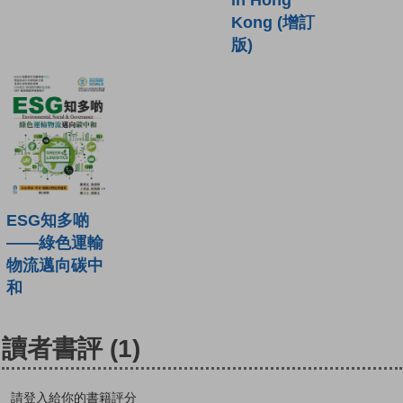
in Hong
Kong (增訂
版)
ESG知多啲
——綠色運輸
物流邁向碳中
和
讀者書評
(1)
請登入給你的書籍評分